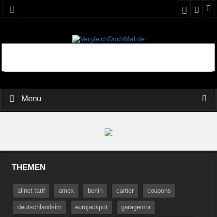
Menu
THEMEN
allnet tarif
amex
berlin
cartier
coupons
deutschlandsim
eurojackpot
garagentor