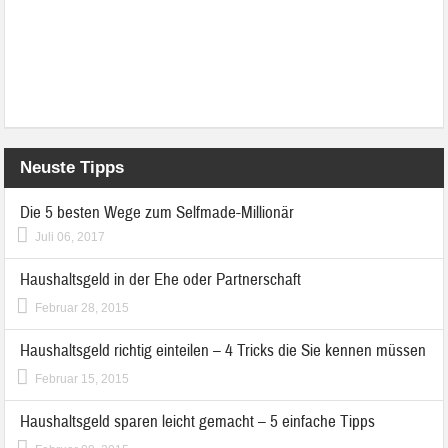
Neuste Tipps
Die 5 besten Wege zum Selfmade-Millionär
Juli 06, 2017
Haushaltsgeld in der Ehe oder Partnerschaft
Februar 28, 2015
Haushaltsgeld richtig einteilen – 4 Tricks die Sie kennen müssen
Februar 15, 2015
Haushaltsgeld sparen leicht gemacht – 5 einfache Tipps
Februar 09, 2015