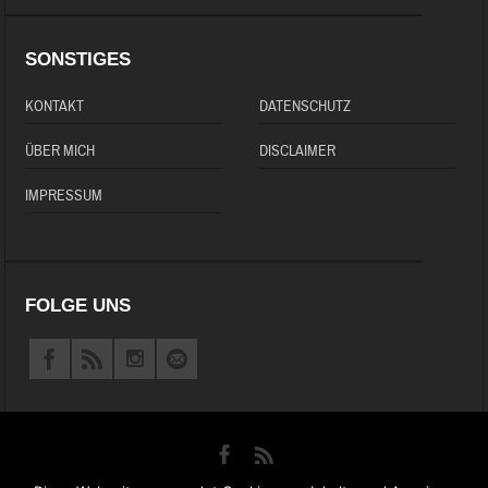
SONSTIGES
KONTAKT
DATENSCHUTZ
ÜBER MICH
DISCLAIMER
IMPRESSUM
FOLGE UNS