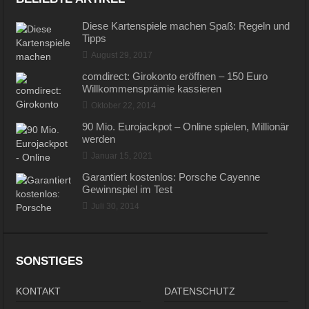
Diese Kartenspiele machen Spaß: Regeln und
Tipps
August 29, 2017
comdirect: Girokonto eröffnen – 150 Euro
Willkommensprämie kassieren
Oktober 22, 2014
90 Mio. Eurojackpot – Online spielen, Millionär
werden
Januar 15, 2021
Garantiert kostenlos: Porsche Cayenne
Gewinnspiel im Test
Juli 30, 2014
SONSTIGES
KONTAKT
DATENSCHUTZ