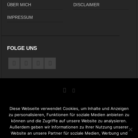
ÜBER MICH
DISCLAIMER
IMPRESSUM
FOLGE UNS
Diese Webseite verwendet Cookies, um Inhalte und Anzeigen
zu personalisieren, Funktionen für soziale Medien anbieten zu
können und die Zugriffe auf unsere Website zu analysieren.
Copyright © 2014-2021 von
NeXtream-Seo.de
Außerdem geben wir Informationen zu Ihrer Nutzung unserer
Website an unsere Partner für soziale Medien, Werbung und