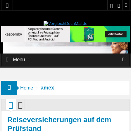
Menu
amex
Home
Reiseversicherungen auf dem
Prüfstand