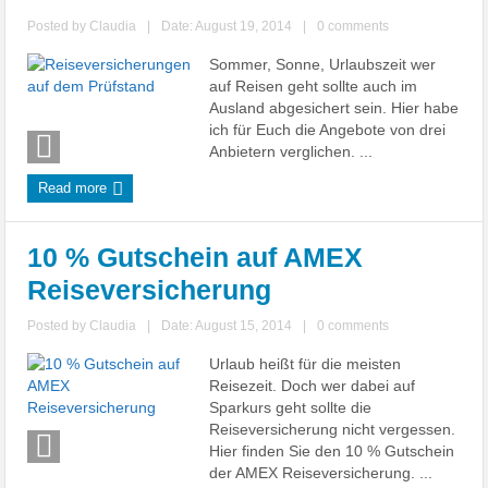
Posted by
Claudia
|
Date: August 19, 2014
|
0 comments
Sommer, Sonne, Urlaubszeit wer
auf Reisen geht sollte auch im
Ausland abgesichert sein. Hier habe
ich für Euch die Angebote von drei
Anbietern verglichen. ...
Read more
10 % Gutschein auf AMEX
Reiseversicherung
Posted by
Claudia
|
Date: August 15, 2014
|
0 comments
Urlaub heißt für die meisten
Reisezeit. Doch wer dabei auf
Sparkurs geht sollte die
Reiseversicherung nicht vergessen.
Hier finden Sie den 10 % Gutschein
der AMEX Reiseversicherung. ...