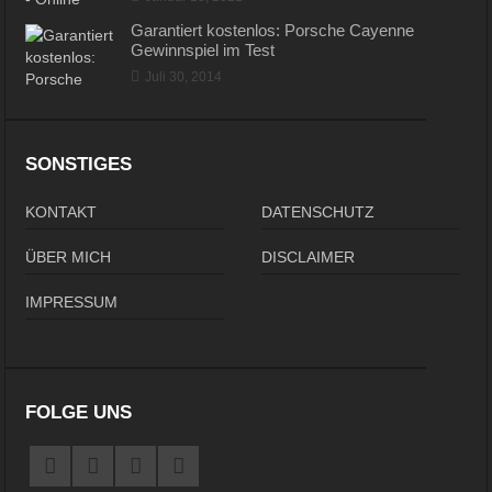
Garantiert kostenlos: Porsche Cayenne
Gewinnspiel im Test
Juli 30, 2014
SONSTIGES
KONTAKT
DATENSCHUTZ
ÜBER MICH
DISCLAIMER
IMPRESSUM
FOLGE UNS