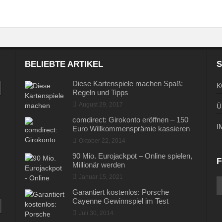
BELIEBTE ARTIKEL
S
Diese Kartenspiele machen Spaß:
K
Regeln und Tipps
August 29, 2017
Ü
comdirect: Girokonto eröffnen – 150
I
Euro Willkommensprämie kassieren
Oktober 22, 2014
90 Mio. Eurojackpot – Online spielen,
F
Millionär werden
Januar 15, 2021
Garantiert kostenlos: Porsche
Cayenne Gewinnspiel im Test
Juli 30, 2014