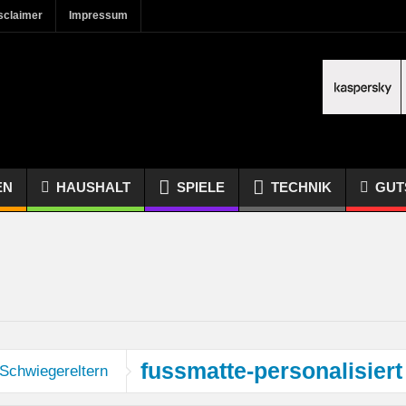
sclaimer
Impressum
EN
HAUSHALT
SPIELE
TECHNIK
GUT
fussmatte-personalisiert
Schwiegereltern