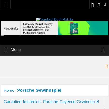
Menu
Porsche Gewinnspiel
Home
Garantiert kostenlos: Porsche Cayenne Gewinnspiel