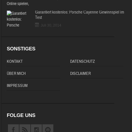
Garantiert kostenlos: Porsche Cayenne Gewinnspiel im
Test
Juli 30, 2014
SONSTIGES
KONTAKT
DATENSCHUTZ
ÜBER MICH
DISCLAIMER
IMPRESSUM
FOLGE UNS