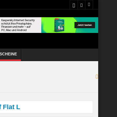
SCHEINE
 Flat L