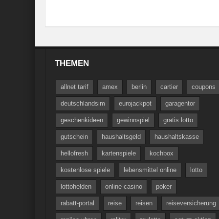
THEMEN
allnet tarif
amex
berlin
cartier
coupons
deutschlandsim
eurojackpot
garagentor
geschenkideen
gewinnspiel
gratis lotto
gutschein
haushaltsgeld
haushaltskasse
hellofresh
kartenspiele
kochbox
kostenlose spiele
lebensmittel online
lotto
lottohelden
online casino
poker
rabatt-portal
reise
reisen
reiseversicherung