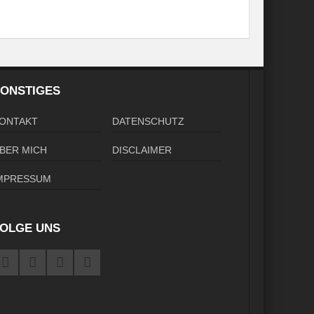
ONSTIGES
ONTAKT
DATENSCHUTZ
BER MICH
DISCLAIMER
MPRESSUM
OLGE UNS