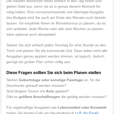
Die meisten Menschen leben einfach in den Tag hinein und
geben Geld aus, wenn sie es in genau diesem Moment für
nötig halten. Eine vorrausschauende und überlegte Ausgabe
des Budgets wird Sie auch am Ende des Monats noch lächeln
lassen. Ich empfehle Ihnen im Monatsturnus zu planen, da es
sich anbietet. Jede Woche oder alle zwei Wochen zu planen,
wäre optional auch akzeptabel.
Setzen Sie sich einfach jeden Sonntag für eine Stunde an den
Tisch und planen Sie die kommende Zeit. Dass dabei nicht alle
Ausgaben genau geplant werden können, ist logisch. Jedoch
genügt ein grober Plan schon völlig aus.
Diese Fragen sollten Sie sich beim Planen stellen
Stehen
Geburtstage oder sonstige Feiertage
an, für die
Geschenke gekauft werden müssen?
Sind längere Touren mit
Auto
geplant?
Gibt es
größere Anschaffungen
die getätig werden müssen?
Für regelmäßige Ausgaben wie
Lebensmittel oder Kosmetik
haben Sie besten Falls ein Haushaltsbuch (
z.B. für Excel
)