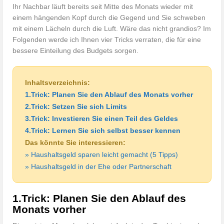
Ihr Nachbar läuft bereits seit Mitte des Monats wieder mit
einem hängenden Kopf durch die Gegend und Sie schweben
mit einem Lächeln durch die Luft. Wäre das nicht grandios? Im
Folgenden werde ich Ihnen vier Tricks verraten, die für eine
bessere Einteilung des Budgets sorgen.
Inhaltsverzeichnis:
1.Trick: Planen Sie den Ablauf des Monats vorher
2.Trick: Setzen Sie sich Limits
3.Trick: Investieren Sie einen Teil des Geldes
4.Trick: Lernen Sie sich selbst besser kennen
Das könnte Sie interessieren:
» Haushaltsgeld sparen leicht gemacht (5 Tipps)
» Haushaltsgeld in der Ehe oder Partnerschaft
1.Trick: Planen Sie den Ablauf des
Monats vorher