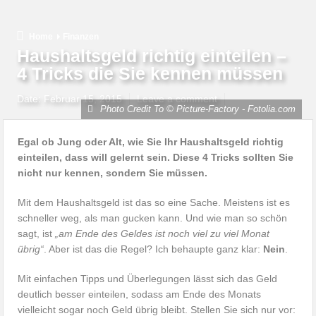
Home
Finanzen
Haushaltsgeld richtig einteilen –
4 Tricks die Sie kennen müssen
Date:
Februar 15, 2015
Leave a comment
Photo Credit To © Picture-Factory - Fotolia.com
Egal ob Jung oder Alt, wie Sie Ihr Haushaltsgeld richtig
einteilen, dass will gelernt sein. Diese 4 Tricks sollten Sie
nicht nur kennen, sondern Sie müssen.
Mit dem Haushaltsgeld ist das so eine Sache. Meistens ist es
schneller weg, als man gucken kann. Und wie man so schön
sagt, ist
„am Ende des Geldes ist noch viel zu viel Monat
übrig“
. Aber ist das die Regel? Ich behaupte ganz klar:
Nein
.
Mit einfachen Tipps und Überlegungen lässt sich das Geld
deutlich besser einteilen, sodass am Ende des Monats
vielleicht sogar noch Geld übrig bleibt. Stellen Sie sich nur vor: