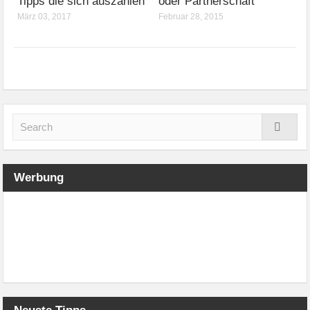
Tipps die sich auszahlen
oder Partnerschaft
März 03, 2017
Februar 28, 2015
Werbung