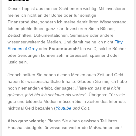
Dieser Tipp ist aus meiner Sicht enorm wichtig. Mit investieren
meine ich nicht an der Börse oder für sonstige
Finanzprodukte, sondern ich meine damit Ihren Wissensstand.
Ich empfehle Ihnen ganz klar: Investieren Sie in Bücher,
Zeitschriften, Dokumentationen, Seminare oder andere
wissenserweiternde Medien. Und damit meine ich nicht
Fifty
Shades of Grey
oder
Frauentausch
! Ich weiß, solche Bücher
oder Sendungen können sehr interessant, spannend oder
lustig sein.
Jedoch sollten Sie neben diesen Medien auch Zeit und Geld
haben für wissenschaftliche Inhalte. Glauben Sie mir, ich habe
noch niemanden erlebt, der sagte:
„Hätte ich das mal nicht
gelesen, jetzt bin ich schlauer als vorher“
. Übrigens: Für viele
gute und bildende Medien müssen Sie in Zeiten des Internets
nichtmal Geld bezahlen (
Youtube
und Co.
).
Also ganz wichtig:
Planen Sie einen gewissen Teil ihres
Haushaltsbudgets für wissenserweiternde Maßnahmen ein!