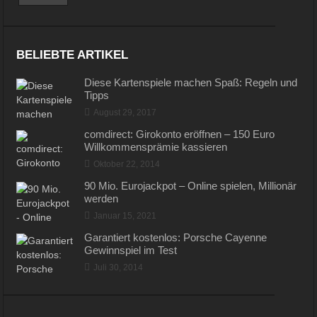
BELIEBTE ARTIKEL
Diese Kartenspiele machen Spaß: Regeln und
Tipps
August 29, 2017
comdirect: Girokonto eröffnen – 150 Euro
Willkommensprämie kassieren
Oktober 22, 2014
90 Mio. Eurojackpot – Online spielen, Millionär
werden
Januar 15, 2021
Garantiert kostenlos: Porsche Cayenne
Gewinnspiel im Test
Juli 30, 2014