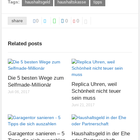
Tags:
haushaltsgeld
haushaltskasse
tipps
share
0
0
0
Related posts
Die 5 besten Wege zum
Replica Uhren, weil
Selfmade-Millionär
Schönheit nicht teuer
Juli 06, 2017
sein muss
Juni 21, 2017
Garagentor sanieren – 5
Haushaltsgeld in der Ehe