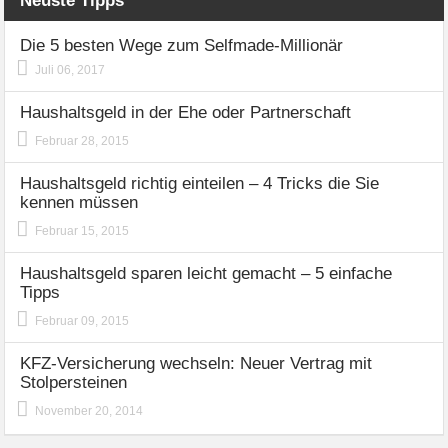
Neuste Tipps
Die 5 besten Wege zum Selfmade-Millionär
Juli 06, 2017
Haushaltsgeld in der Ehe oder Partnerschaft
Februar 28, 2015
Haushaltsgeld richtig einteilen – 4 Tricks die Sie
kennen müssen
Februar 15, 2015
Haushaltsgeld sparen leicht gemacht – 5 einfache
Tipps
Februar 09, 2015
KFZ-Versicherung wechseln: Neuer Vertrag mit
Stolpersteinen
November 20, 2014