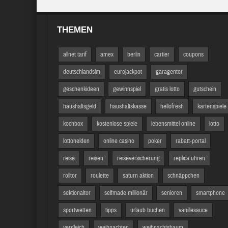
deutschlandsim
eurojackpot
garagentor
geschenkideen
gewinnspiel
gratis lotto
gutschein
haushaltsgeld
haushaltskasse
hellofresh
kartenspiele
kochbox
kostenlose spiele
lebensmittel online
lotto
lottohelden
online casino
poker
rabatt-portal
reise
reisen
reiseversicherung
replica uhren
rolltor
roulette
saturn aktion
schnäppchen
sektionaltor
selfmade millionär
senioren
smartphone
sportwetten
tipps
urlaub buchen
vanillesauce
vergleich
weihnachten
weihnachtsbaum
weihnachtsgeschenke
wellness