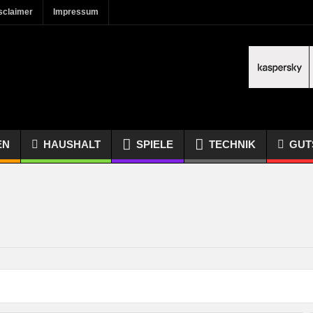
sclaimer
Impressum
EN
HAUSHALT
SPIELE
TECHNIK
GUT