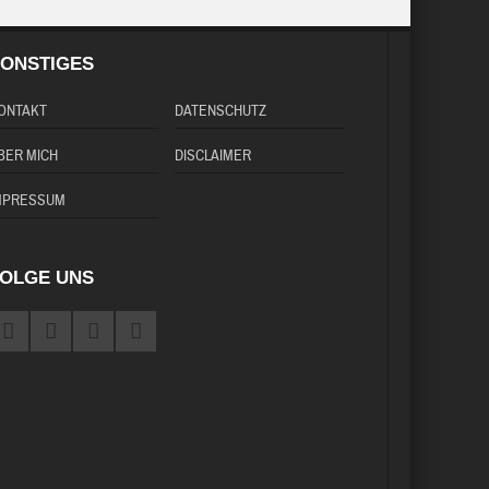
BER MICH
DISCLAIMER
MPRESSUM
OLGE UNS