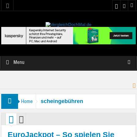
Menu
Home
scheingebühren
EuroJackpot – So spielen Sie
garantiert günstiger