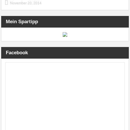
Mein Spartipp
Facebook