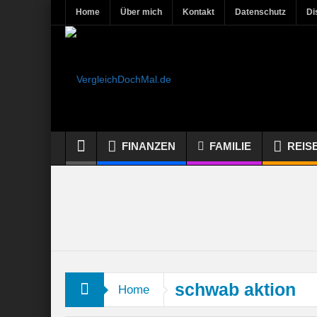
Home
Über mich
Kontakt
Datenschutz
Di
FINANZEN
FAMILIE
REIS
schwab aktion
Home