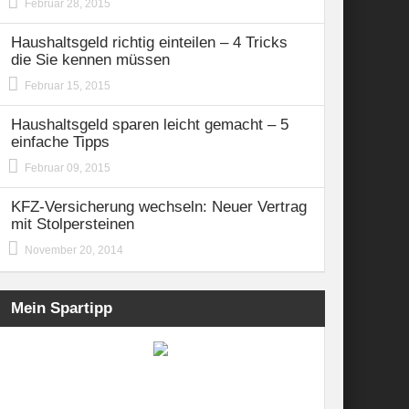
Februar 28, 2015
Haushaltsgeld richtig einteilen – 4 Tricks
die Sie kennen müssen
Februar 15, 2015
Haushaltsgeld sparen leicht gemacht – 5
einfache Tipps
Februar 09, 2015
KFZ-Versicherung wechseln: Neuer Vertrag
mit Stolpersteinen
November 20, 2014
Mein Spartipp