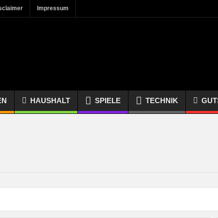
sclaimer
Impressum
EN
HAUSHALT
SPIELE
TECHNIK
GUT