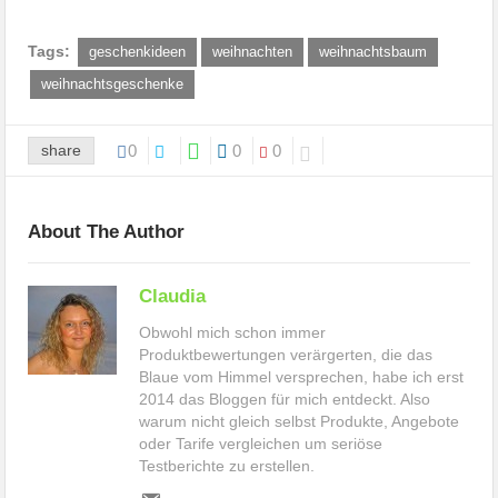
Tags:
geschenkideen
weihnachten
weihnachtsbaum
weihnachtsgeschenke
share
0
0
0
About The Author
Claudia
Obwohl mich schon immer
Produktbewertungen verärgerten, die das
Blaue vom Himmel versprechen, habe ich erst
2014 das Bloggen für mich entdeckt. Also
warum nicht gleich selbst Produkte, Angebote
oder Tarife vergleichen um seriöse
Testberichte zu erstellen.