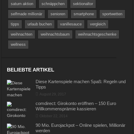
saturn aktion
schnäppchen
sektionaltor
selfmade millionär
senioren
smartphone
sportwetten
tipps
urlaub buchen
vanillesauce
vergleich
weihnachten
weihnachtsbaum
weihnachtsgeschenke
wellness
BELIEBTE ARTIKEL
Diese Kartenspiele machen Spaß: Regeln und
Tipps
August 29, 2017
comdirect: Girokonto eröffnen – 150 Euro
Willkommensprämie kassieren
Oktober 22, 2014
90 Mio. Eurojackpot – Online spielen, Millionär
werden