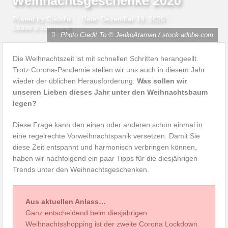
Weihnachtsgeschenke 2020
Posted by
Claudia
Date:
Dezember 19, 2020
Leave a comment
Photo Credit To © JenkoAtaman / stock.adobe.com
Die Weihnachtszeit ist mit schnellen Schritten herangeeilt.
Trotz Corona-Pandemie stellen wir uns auch in diesem Jahr
wieder der üblichen Herausforderung:
Was sollen wir
unseren Lieben dieses Jahr unter den Weihnachtsbaum
legen?
Diese Frage kann den einen oder anderen schon einmal in
eine regelrechte Vorweihnachtspanik versetzen. Damit Sie
diese Zeit entspannt und harmonisch verbringen können,
haben wir nachfolgend ein paar Tipps für die diesjährigen
Trends unter den Weihnachtsgeschenken.
Aus aktuellen Anlass…
Ganz entscheidend beim diesjährigen
Weihnachtsshopping ist der zweite Corona Lockdown.