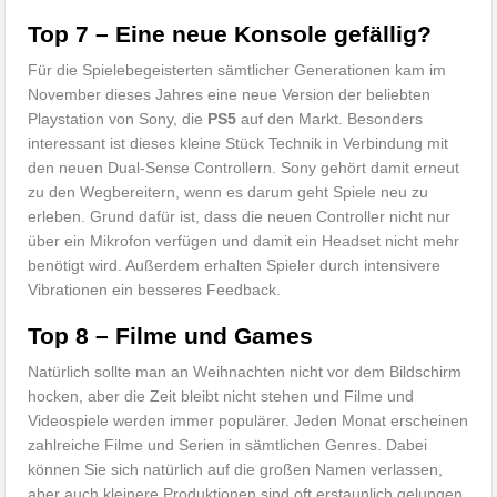
Top 7 – Eine neue Konsole gefällig?
Für die Spielebegeisterten sämtlicher Generationen kam im
November dieses Jahres eine neue Version der beliebten
Playstation von Sony, die
PS5
auf den Markt. Besonders
interessant ist dieses kleine Stück Technik in Verbindung mit
den neuen Dual-Sense Controllern. Sony gehört damit erneut
zu den Wegbereitern, wenn es darum geht Spiele neu zu
erleben. Grund dafür ist, dass die neuen Controller nicht nur
über ein Mikrofon verfügen und damit ein Headset nicht mehr
benötigt wird. Außerdem erhalten Spieler durch intensivere
Vibrationen ein besseres Feedback.
Top 8 – Filme und Games
Natürlich sollte man an Weihnachten nicht vor dem Bildschirm
hocken, aber die Zeit bleibt nicht stehen und Filme und
Videospiele werden immer populärer. Jeden Monat erscheinen
zahlreiche Filme und Serien in sämtlichen Genres. Dabei
können Sie sich natürlich auf die großen Namen verlassen,
aber auch kleinere Produktionen sind oft erstaunlich gelungen.