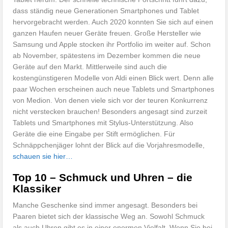
dass ständig neue Generationen Smartphones und Tablet
hervorgebracht werden. Auch 2020 konnten Sie sich auf einen
ganzen Haufen neuer Geräte freuen. Große Hersteller wie
Samsung und Apple stocken ihr Portfolio im weiter auf. Schon
ab November, spätestens im Dezember kommen die neue
Geräte auf den Markt. Mittlerweile sind auch die
kostengünstigeren Modelle von Aldi einen Blick wert. Denn alle
paar Wochen erscheinen auch neue Tablets und Smartphones
von Medion. Von denen viele sich vor der teuren Konkurrenz
nicht verstecken brauchen! Besonders angesagt sind zurzeit
Tablets und Smartphones mit Stylus-Unterstützung. Also
Geräte die eine Eingabe per Stift ermöglichen. Für
Schnäppchenjäger lohnt der Blick auf die Vorjahresmodelle,
schauen sie hier…
Top 10 – Schmuck und Uhren – die
Klassiker
Manche Geschenke sind immer angesagt. Besonders bei
Paaren bietet sich der klassische Weg an. Sowohl Schmuck
als auch Uhren gibt es in einer enormen Vielfalt. Wenn Sie bei