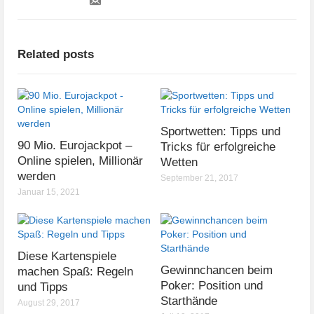
Related posts
Sportwetten: Tipps und
90 Mio. Eurojackpot –
Tricks für erfolgreiche
Online spielen, Millionär
Wetten
werden
September 21, 2017
Januar 15, 2021
Diese Kartenspiele
Gewinnchancen beim
machen Spaß: Regeln
Poker: Position und
und Tipps
Starthände
August 29, 2017