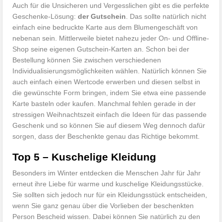
Auch für die Unsicheren und Vergesslichen gibt es die perfekte
Geschenke-Lösung:
der Gutschein
. Das sollte natürlich nicht
einfach eine bedruckte Karte aus dem Blumengeschäft von
nebenan sein. Mittlerweile bietet nahezu jeder On- und Offline-
Shop seine eigenen Gutschein-Karten an. Schon bei der
Bestellung können Sie zwischen verschiedenen
Individualisierungsmöglichkeiten wählen. Natürlich können Sie
auch einfach einen Wertcode erwerben und diesen selbst in
die gewünschte Form bringen, indem Sie etwa eine passende
Karte basteln oder kaufen. Manchmal fehlen gerade in der
stressigen Weihnachtszeit einfach die Ideen für das passende
Geschenk und so können Sie auf diesem Weg dennoch dafür
sorgen, dass der Beschenkte genau das Richtige bekommt.
Top 5 – Kuschelige Kleidung
Besonders im Winter entdecken die Menschen Jahr für Jahr
erneut ihre Liebe für warme und kuschelige Kleidungsstücke.
Sie sollten sich jedoch nur für ein Kleidungsstück entscheiden,
wenn Sie ganz genau über die Vorlieben der beschenkten
Person Bescheid wissen. Dabei können Sie natürlich zu den