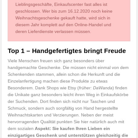
Lieblingsgeschäfte, Einkaufscenter fast alles ist
geschlossen. Wer bis zum 16.12.2020 noch keine
Weihnachtsgeschenke gekauft hatte, wird sich in
diesem Jahr komplett auf den Online-Handel und
deren Lieferdienste verlassen müssen.
Top 1 – Handgefertigtes bringt Freude
Viele Menschen freuen sich ganz besonders über
handgemachte Geschenke. Die müssen nicht einmal von dem
Schenkenden stammen, allein schon die Herkunft und die
Einzelanfertigung machen diese Produkte zu etwas
Besonderem. Dank Shops wie Etsy (
früher: DaWanda
) finden
die Unikate ganz besonders leicht ihren Weg in Einkaufskörbe
der Suchenden. Dort finden sich nicht nur Taschen und
Schmuck, sondern auch sorgfältig von Hand hergestellte
Weihnachtskarten und Verzierungen. Neben der meist
hervorragenden Qualität punkten Sie hier natürlich auch mit
dem sozialen
Aspekt: Sie kaufen Ihren Lieben ein
einzigartiges Geschenk und unterstützen gleichzeitig die