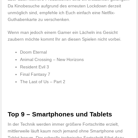
Da Kinobesuche aufgrund des erneuten Lockdown derzeit
unmöglich sind, empfehle ich Euch einfach eine Netflix-
Guthabenkarte zu verschenken.
Wenn man jedoch einem Gamer ein Lächeln ins Gesicht
zaubern möchte kommt Ihr an diesen Spielen nicht vorbei.
Doom Eternal
Animal Crossing – New Horizons
Resident Evil 3
Final Fantasy 7
The Last of Us – Part 2
Top 9 – Smartphones und Tablets
In der Technik werden immer größere Fortschritte erzielt,
mittlerweile läuft kaum noch jemand ohne Smartphone und
Tablet herum. Der schnelle technische Fortschritt führt dazu,