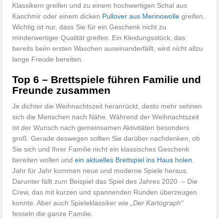
Klassikern greifen und zu einem hochwertigen Schal aus
Kaschmir oder einem dicken
Pullover aus Merinowolle
greifen.
Wichtig ist nur, dass Sie für ein Geschenk nicht zu
minderwertiger Qualität greifen. Ein Kleidungsstück, das
bereits beim ersten Waschen auseinanderfällt, wird nicht allzu
lange Freude bereiten.
Top 6 – Brettspiele führen Familie und
Freunde zusammen
Je dichter die Weihnachtszeit heranrückt, desto mehr sehnen
sich die Menschen nach Nähe. Während der Weihnachtszeit
ist der Wunsch nach gemeinsamen Aktivitäten besonders
groß. Gerade deswegen sollten Sie darüber nachdenken, ob
Sie sich und Ihrer Familie nicht ein klassisches Geschenk
bereiten wollen und
ein aktuelles Brettspiel ins Haus holen
.
Jahr für Jahr kommen neue und moderne Spiele heraus.
Darunter fällt zum Beispiel das Spiel des Jahres 2020 – Die
Crew, das mit kurzen und spannenden Runden überzeugen
konnte. Aber auch Spieleklassiker wie
„Der Kartograph“
fesseln die ganze Familie.